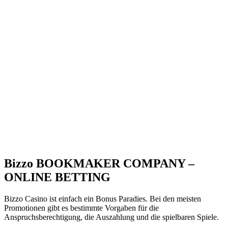
Bizzo BOOKMAKER COMPANY –
ONLINE BETTING
Bizzo Casino ist einfach ein Bonus Paradies. Bei den meisten
Promotionen gibt es bestimmte Vorgaben für die
Anspruchsberechtigung, die Auszahlung und die spielbaren Spiele.