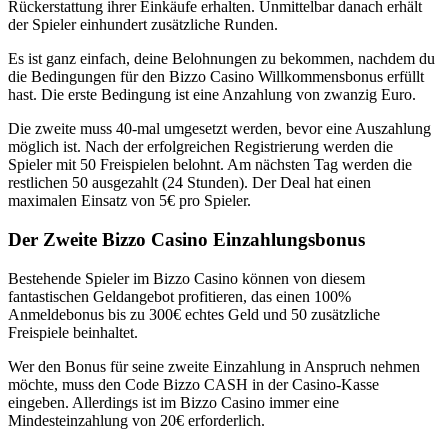
Rückerstattung ihrer Einkäufe erhalten. Unmittelbar danach erhält
der Spieler einhundert zusätzliche Runden.
Es ist ganz einfach, deine Belohnungen zu bekommen, nachdem du
die Bedingungen für den Bizzo Casino Willkommensbonus erfüllt
hast. Die erste Bedingung ist eine Anzahlung von zwanzig Euro.
Die zweite muss 40-mal umgesetzt werden, bevor eine Auszahlung
möglich ist. Nach der erfolgreichen Registrierung werden die
Spieler mit 50 Freispielen belohnt. Am nächsten Tag werden die
restlichen 50 ausgezahlt (24 Stunden). Der Deal hat einen
maximalen Einsatz von 5€ pro Spieler.
Der Zweite Bizzo Casino Einzahlungsbonus
Bestehende Spieler im Bizzo Casino können von diesem
fantastischen Geldangebot profitieren, das einen 100%
Anmeldebonus bis zu 300€ echtes Geld und 50 zusätzliche
Freispiele beinhaltet.
Wer den Bonus für seine zweite Einzahlung in Anspruch nehmen
möchte, muss den Code Bizzo CASH in der Casino-Kasse
eingeben. Allerdings ist im Bizzo Casino immer eine
Mindesteinzahlung von 20€ erforderlich.