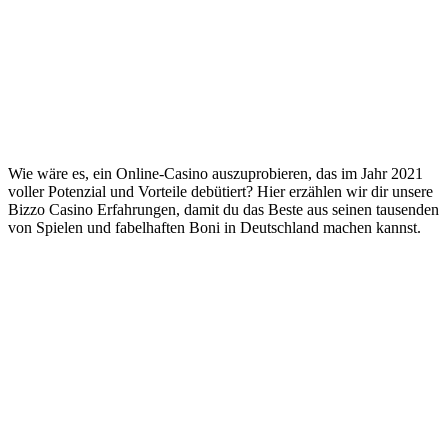
Wie wäre es, ein Online-Casino auszuprobieren, das im Jahr 2021
voller Potenzial und Vorteile debütiert? Hier erzählen wir dir unsere
Bizzo Casino Erfahrungen, damit du das Beste aus seinen tausenden
von Spielen und fabelhaften Boni in Deutschland machen kannst.