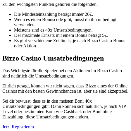
Zu den wichtigsten Punkten gehören die folgenden:
Die Mindesteinzahlung beträgt immer 20€.
Wenn es einen Bonuscode gibt, musst du ihn unbedingt
verwenden.
Meistens sind es 40x Umsatzbedingungen.
Der maximale Einsatz mit einem Bonus beträgt 5€.
Es gibt verschiedene Zeitlimits, je nach Bizzo Casino Bonus
oder Aktion.
Bizzo Casino Umsatzbedingungen
Das Wichtigste für die Spieler bei den Aktionen im Bizzo Casino
sind natürlich die Umsatzbedingungen.
Ehrlich gesagt, können wir nicht sagen, dass Bizzo eines der Online
Casinos mit den besten Gewinnchancen ist, aber sie sind akzeptabel.
Sei dir bewusst, dass es in den meisten Boni 40x
Umsatzbedingungen gibt. Dann können sich natürlich, je nach VIP-
Level oder bestimmten Boni wie Cashback oder Boni ohne
Einzahlung, diese Umsatzbedingungen ändern.
Jetzt Registrieren