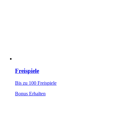
Freispiele
Bis zu 100 Freispiele
Bonus Erhalten